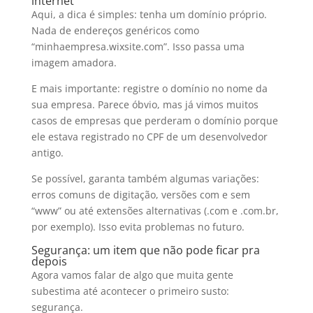
internet
Aqui, a dica é simples: tenha um domínio próprio.
Nada de endereços genéricos como
“minhaempresa.wixsite.com”. Isso passa uma
imagem amadora.
E mais importante: registre o domínio no nome da
sua empresa. Parece óbvio, mas já vimos muitos
casos de empresas que perderam o domínio porque
ele estava registrado no CPF de um desenvolvedor
antigo.
Se possível, garanta também algumas variações:
erros comuns de digitação, versões com e sem
“www” ou até extensões alternativas (.com e .com.br,
por exemplo). Isso evita problemas no futuro.
Segurança: um item que não pode ficar pra
depois
Agora vamos falar de algo que muita gente
subestima até acontecer o primeiro susto:
segurança.