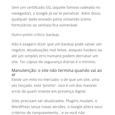
Sem um certificado SSL (aquele famoso cadeado no
navegador), o Google já vai te penalizar. Além disso,
qualquer dado enviado pelos visitantes (como
formulários ou senhas) fica vulnerável.
Outro ponto crítico: backup.
Não é exagero dizer que um backup pode salvar um
negócio. Atualizações mal feitas, ataques hackers ou
até um simples erro humano podem derrubar um
site. Ter cópias de segurança diárias é o mínimo.
Manutenção: o site não termina quando vai ao
ar
Existe um mito no mercado: o de que um site, uma
vez lançado, está “pronto”. Isso é um dos maiores
erros de quem investe em presença digital.
Sites precisam ser atualizados. Plugins mudam, o
WordPress lança novas versões, o Google altera seus
critérios de ranqueamento… e se você não