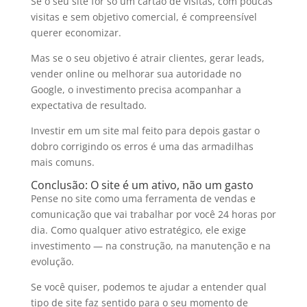
Se o seu site for só um cartão de visitas, com poucas
visitas e sem objetivo comercial, é compreensível
querer economizar.
Mas se o seu objetivo é atrair clientes, gerar leads,
vender online ou melhorar sua autoridade no
Google, o investimento precisa acompanhar a
expectativa de resultado.
Investir em um site mal feito para depois gastar o
dobro corrigindo os erros é uma das armadilhas
mais comuns.
Conclusão: O site é um ativo, não um gasto
Pense no site como uma ferramenta de vendas e
comunicação que vai trabalhar por você 24 horas por
dia. Como qualquer ativo estratégico, ele exige
investimento — na construção, na manutenção e na
evolução.
Se você quiser, podemos te ajudar a entender qual
tipo de site faz sentido para o seu momento de