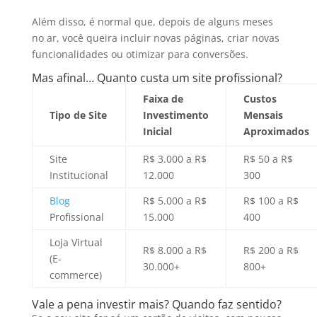
Além disso, é normal que, depois de alguns meses
no ar, você queira incluir novas páginas, criar novas
funcionalidades ou otimizar para conversões.
Mas afinal… Quanto custa um site profissional?
Faixa de
Custos
Tipo de Site
Investimento
Mensais
Inicial
Aproximados
Site
R$ 3.000 a R$
R$ 50 a R$
Institucional
12.000
300
Blog
R$ 5.000 a R$
R$ 100 a R$
Profissional
15.000
400
Loja Virtual
R$ 8.000 a R$
R$ 200 a R$
(E-
30.000+
800+
commerce)
Vale a pena investir mais? Quando faz sentido?